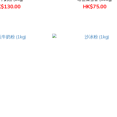
$130.00
HK$75.00