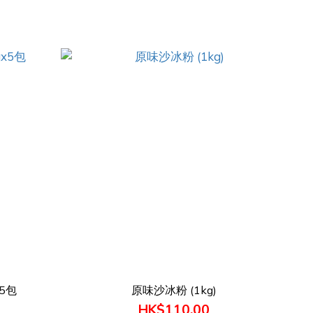
x5包
原味沙冰粉 (1kg)
HK$110.00