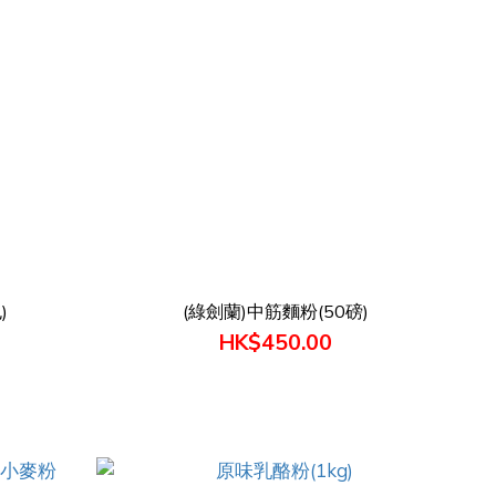
)
(綠劍蘭)中筋麵粉(50磅)
HK$450.00