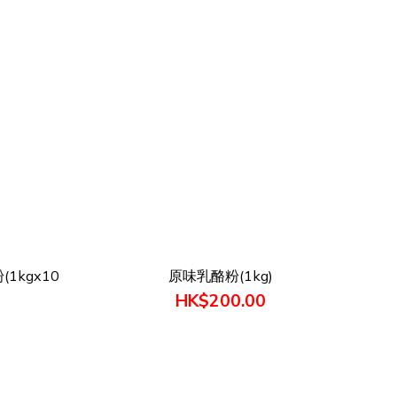
1kgx10
原味乳酪粉(1kg)
HK$200.00