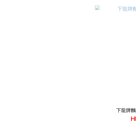
下龍牌麵
H