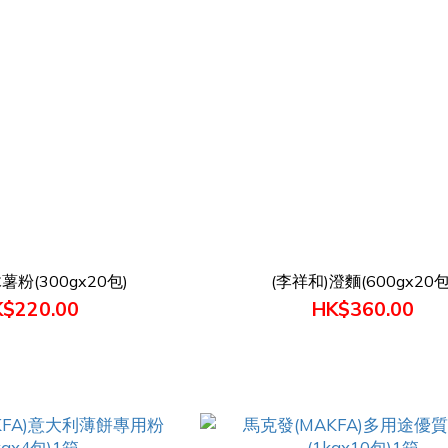
薯粉(300gx20包)
(李祥和)澄麵(600gx20包
$220.00
HK$360.00