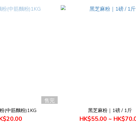
售完
粉(中筋麵粉)1KG
黑芝麻粉｜1磅 / 1斤
K$20.00
HK$55.00 ~ HK$70.