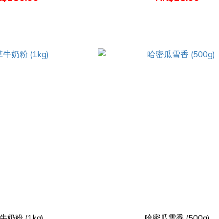
奶粉 (1kg)
哈密瓜雪香 (500g)