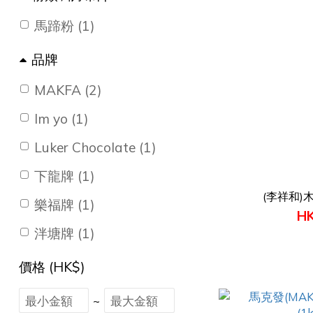
馬蹄粉 (1)
品牌
MAKFA (2)
Im yo (1)
Luker Chocolate (1)
下龍牌 (1)
(李祥和)木
樂福牌 (1)
HK
泮塘牌 (1)
價格 (HK$)
~