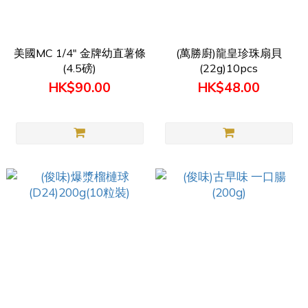
美國MC 1/4" 金牌幼直薯條
(萬勝廚)龍皇珍珠扇貝
(4.5磅)
(22g)10pcs
HK$90.00
HK$48.00