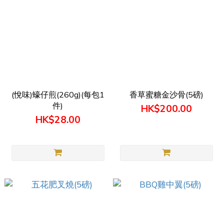
(悅味)蠔仔煎(260g)(每包1
香草蜜糖金沙骨(5磅)
件)
HK$200.00
HK$28.00