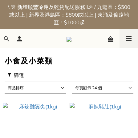
\ 🎊 新增順豐冷運及乾貨配送服務!!🎉 / 九龍區：$500
📢新會員優惠 | 首張訂單即享$50迎新獎賞
或以上 | 新界及港島區：$800或以上 | 東涌及偏遠地
區：$1000起
📢新會員優惠 | 首張訂單即享$50迎新獎賞
小食及小菜類
篩選
商品排序
每頁顯示 24 個