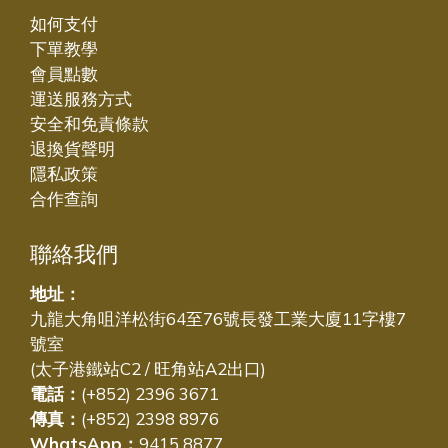
如何支付
下單教學
會員點數
運送服務方式
安全和免責條款
退換貨聲明
隱私政策
合作查詢
聯絡我們
地址：
九龍大角咀洋松街64至76號長發工業大廈11字樓7
號室
(太子港鐵站C2 / 旺角站A2出口)
電話：
(+852) 2396 3671
傳真：
(+852) 2398 8976
WhatsApp：
9415 8877