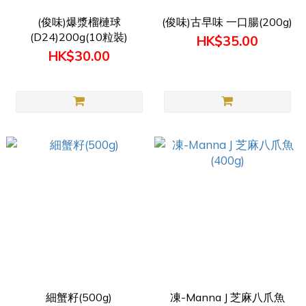
(俊味)爆漿榴槤球
(俊味)古早味 一口腸(200g)
(D24)200g(10粒裝)
HK$35.00
HK$30.00
細蟹籽(500g)
凍-Manna J 芝麻八爪魚