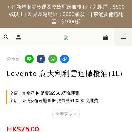
\ 🎊 新增順豐冷運及乾貨配送服務!!🎉 / 九龍區：$500
📢新會員優惠 | 首張訂單即享$50迎新獎賞
或以上 | 新界及港島區：$800或以上 | 東涌及偏遠地
區：$1000起
📢新會員優惠 | 首張訂單即享$50迎新獎賞
分享到
Levante 意大利利雲達橄欖油(1L)
全店，九龍區 ▶ 消費滿$500即免運費
全店，東涌及偏遠地區 ▶ 消費滿$1000即免運費
查看更多
HK$75.00