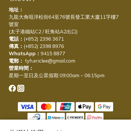
地址：
九龍大角咀洋松街64至76號長發工業大廈11字樓7
號室
(太子港鐵站C2 / 旺角站A2出口)
電話：
(+852) 2396 3671
傳真：
(+852) 2398 8976
WhatsApp：
9415 8877
電郵：
tyh.ericlee@gmail.com
營業時間：
星期一至日及公眾假期 09:00am ~ 06:15pm