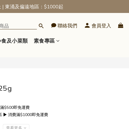
上 | 東涌及偏遠地區：$1000起
立即購買
聯絡我們
會員登入
小食及小菜類
素食專區
25g
滿$500即免運費
▶ 消費滿$1000即免運費
查看更多