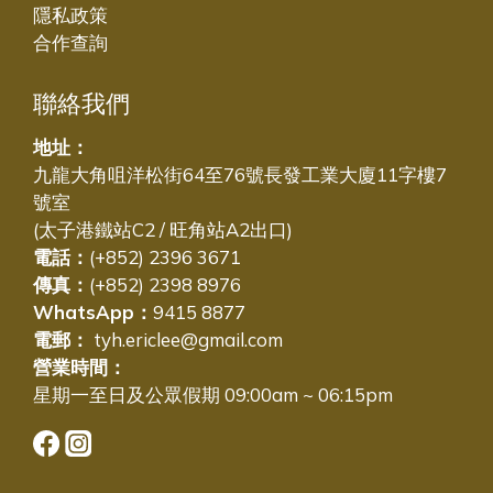
隱私政策
合作查詢
聯絡我們
地址：
九龍大角咀洋松街64至76號長發工業大廈11字樓7
號室
(太子港鐵站C2 / 旺角站A2出口)
電話：
(+852) 2396 3671
傳真：
(+852) 2398 8976
WhatsApp：
9415 8877
電郵：
tyh.ericlee@gmail.com
營業時間：
星期一至日及公眾假期 09:00am ~ 06:15pm