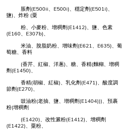
脹劑(E500ii、E500i)、穩定劑(E501i)、
鹽)、炸粉 (粟
粉、小麥粉、增稠劑(E1412)、鹽、色素
(E160、E307b)、
米油、脫脂奶粉、增味劑(E621、E635)、葡
萄糖、香料
(香芹、紅椒、洋蔥)、糖、香精(麵糊、增稠
劑(E1450)、
香精(胡椒、紅椒)、乳化劑(E471)、酸度調
節劑(E270)、
豉油粉(老抽、鹽、增稠劑(E1404)))、預裹
粉(增稠劑
(E1420)、
改性澱粉(E1412)、增稠劑
(E1422)、粟粉、