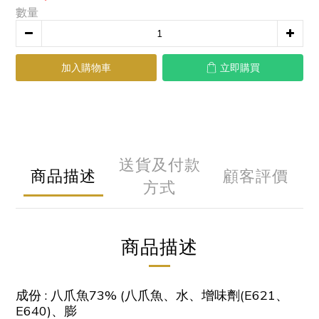
數量
加入購物車
立即購買
送貨及付款
商品描述
顧客評價
方式
商品描述
成份 : 八爪魚73% (八爪魚、水、增味劑(E621、
E640)、膨