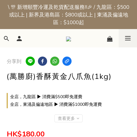
\ 🎊 新增順豐冷運及乾貨配送服務!!🎉 / 九龍區：$500
📢新會員優惠 | 首張訂單即享$50迎新獎賞
或以上 | 新界及港島區：$800或以上 | 東涌及偏遠地
區：$1000起
📢新會員優惠 | 首張訂單即享$50迎新獎賞
分享到
(萬勝廚)香酥黃金八爪魚(1kg)
全店，九龍區 ▶ 消費滿$500即免運費
全店，東涌及偏遠地區 ▶ 消費滿$1000即免運費
查看更多
HK$180.00