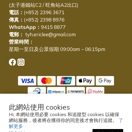
(太子港鐵站C2 / 旺角站A2出口)
電話：
(+852) 2396 3671
傳真：
(+852) 2398 8976
WhatsApp：
9415 8877
電郵：
tyh.ericlee@gmail.com
營業時間：
星期一至日及公眾假期 09:00am ~ 06:15pm
此網站使用 cookies
Hi, 本網站使用必要 cookies 和追蹤型 cookies 以確保
提醒您，我們不會以電話或簡訊方式通知變更付款方式。
網站服務，後者將在獲得你的同意後才會執行追蹤。
了
© 2005-2025 東源號有限公司 版權所有，並保留所有權利。
解更多
Powered by SHOPLINE