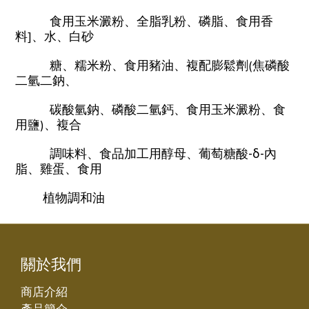
食用玉米澱粉、全脂乳粉、磷脂、食用香
料]、水、白砂
糖、糯米粉、食用豬油、複配膨鬆劑(焦磷酸
二氫二鈉、
碳酸氫鈉、磷酸二氫鈣、食用玉米澱粉、食
用鹽)、複合
調味料、食品加工用醇母、
葡萄糖
酸-δ-內
脂、雞蛋、食用
植物調和油
關於我們
商店介紹
產品簡介