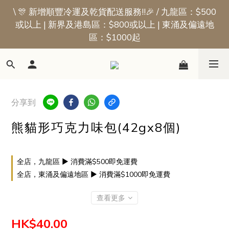
\ 🎊 新增順豐冷運及乾貨配送服務!!🎉 / 九龍區：$500
📢新會員優惠 | 首張訂單即享$50迎新獎賞
或以上 | 新界及港島區：$800或以上 | 東涌及偏遠地
區：$1000起
📢新會員優惠 | 首張訂單即享$50迎新獎賞
分享到
熊貓形巧克力味包(42gx8個)
全店，九龍區 ▶ 消費滿$500即免運費
全店，東涌及偏遠地區 ▶ 消費滿$1000即免運費
查看更多
HK$40.00