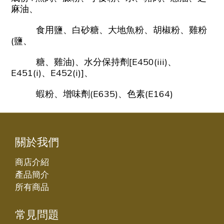
麻油、
食用鹽、白砂糖、大地魚粉、胡椒粉、雞粉
(鹽、
糖、雞油)、水分保持劑[E450(iii)、
E451(i)、E452(i)]、
蝦粉、增味劑(E635)、色素(E164)
關於我們
商店介紹
產品簡介
所有商品
常見問題