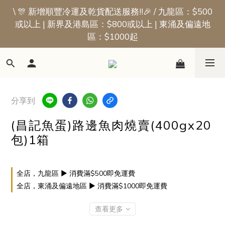
\ 🎊 新增順豐冷運及乾貨配送服務!!🎉 / 九龍區：$500
📢新會員優惠 | 首張訂單即享$50迎新獎賞
或以上 | 新界及港島區：$800或以上 | 東涌及偏遠地
區：$1000起
📢新會員優惠 | 首張訂單即享$50迎新獎賞
分享到
(昌記魚蛋)路邊魚肉燒賣(400gx20
包)1箱
全店，九龍區 ▶ 消費滿$500即免運費
全店，東涌及偏遠地區 ▶ 消費滿$1000即免運費
查看更多