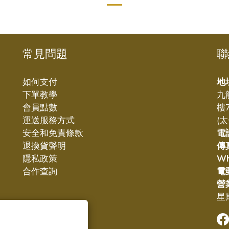
常見問題
聯
如何支付
地
下單教學
九
會員點數
樓
運送服務方式
(
安全和免責條款
電
退換貨聲明
傳
隱私政策
W
合作查詢
電
營
星期