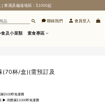
上 | 東涌及偏遠地區：$1000起
立即購買
聯絡我們
會員登入
小食及小菜類
素食專區
(70杯/盒)(需預訂及
滿$500即免運費
▶ 消費滿$1000即免運費