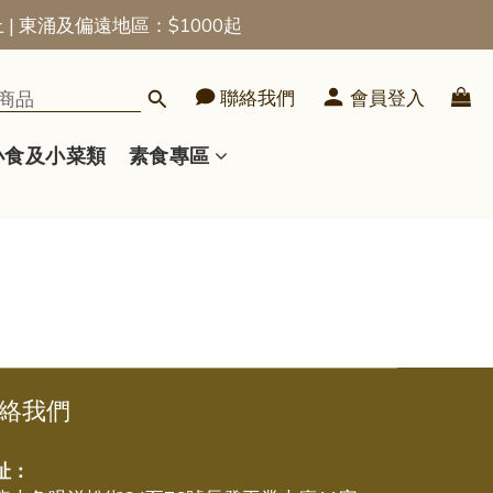
上 | 東涌及偏遠地區：$1000起
聯絡我們
會員登入
小食及小菜類
素食專區
絡我們
址：