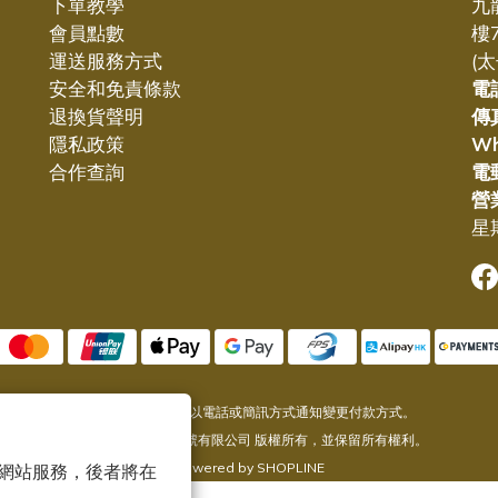
下單教學
九
會員點數
樓
運送服務方式
(
安全和免責條款
電
退換貨聲明
傳
隱私政策
W
合作查詢
電
營
星期
提醒您，我們不會以電話或簡訊方式通知變更付款方式。
© 2005-2025 東源號有限公司 版權所有，並保留所有權利。
Powered by SHOPLINE
 以確保網站服務，後者將在