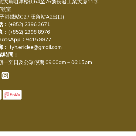
龍大角咀洋松街64至76號長發工業大廈11字
7號室
太子港鐵站C2 / 旺角站A2出口)
話：
(+852) 2396 3671
真：
(+852) 2398 8976
hatsApp：
9415 8877
郵：
tyh.ericlee@gmail.com
業時間：
一至日及公眾假期 09:00am ~ 06:15pm