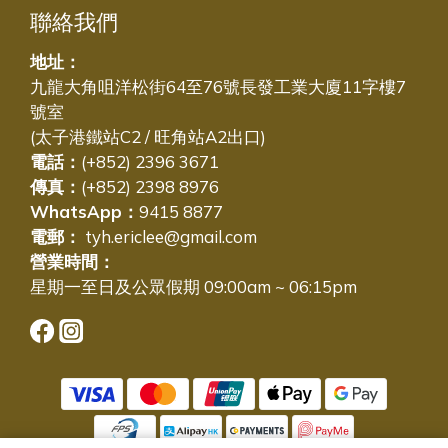
聯絡我們
地址：
九龍大角咀洋松街64至76號長發工業大廈11字樓7
號室
(太子港鐵站C2 / 旺角站A2出口)
電話：
(+852) 2396 3671
傳真：
(+852) 2398 8976
WhatsApp：
9415 8877
電郵：
tyh.ericlee@gmail.com
營業時間：
星期一至日及公眾假期 09:00am ~ 06:15pm