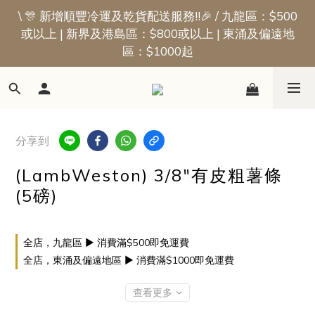
\ 🎊 新增順豐冷運及乾貨配送服務!!🎉 / 九龍區：$500
📢新會員優惠 | 首張訂單即享$50迎新獎賞
或以上 | 新界及港島區：$800或以上 | 東涌及偏遠地
區：$1000起
📢新會員優惠 | 首張訂單即享$50迎新獎賞
分享到
(LambWeston) 3/8"有皮粗薯條
(5磅)
全店，九龍區 ▶ 消費滿$500即免運費
全店，東涌及偏遠地區 ▶ 消費滿$1000即免運費
查看更多