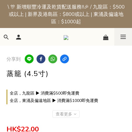
\ 🎊 新增順豐冷運及乾貨配送服務!!🎉 / 九龍區：$500
📢新會員優惠 | 首張訂單即享$50迎新獎賞
或以上 | 新界及港島區：$800或以上 | 東涌及偏遠地
區：$1000起
📢新會員優惠 | 首張訂單即享$50迎新獎賞
分享到
蒸籠 (4.5寸)
全店，九龍區 ▶ 消費滿$500即免運費
全店，東涌及偏遠地區 ▶ 消費滿$1000即免運費
查看更多
HK$22.00