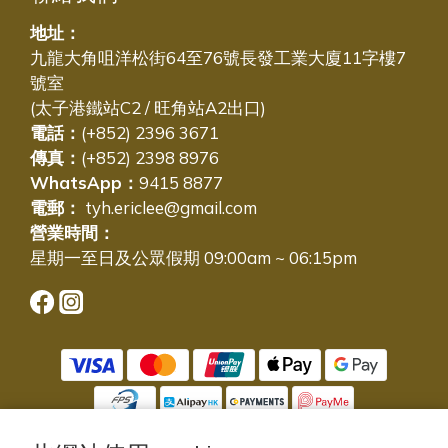
地址：
九龍大角咀洋松街64至76號長發工業大廈11字樓7
號室
(太子港鐵站C2 / 旺角站A2出口)
電話：
(+852) 2396 3671
傳真：
(+852) 2398 8976
WhatsApp：
9415 8877
電郵：
tyh.ericlee@gmail.com
營業時間：
星期一至日及公眾假期 09:00am ~ 06:15pm