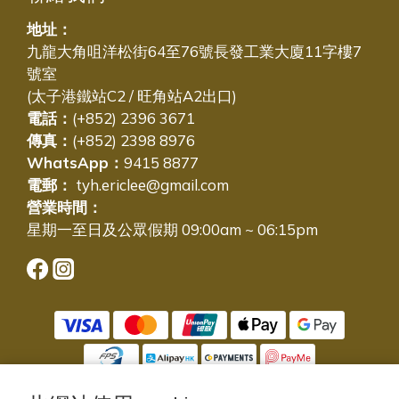
地址：
九龍大角咀洋松街64至76號長發工業大廈11字樓7
號室
(太子港鐵站C2 / 旺角站A2出口)
電話：
(+852) 2396 3671
傳真：
(+852) 2398 8976
WhatsApp：
9415 8877
電郵：
tyh.ericlee@gmail.com
營業時間：
星期一至日及公眾假期 09:00am ~ 06:15pm