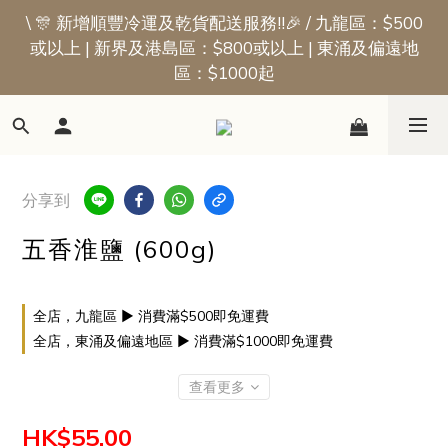
\ 🎊 新增順豐冷運及乾貨配送服務!!🎉 / 九龍區：$500
📢新會員優惠 | 首張訂單即享$50迎新獎賞
或以上 | 新界及港島區：$800或以上 | 東涌及偏遠地
區：$1000起
📢新會員優惠 | 首張訂單即享$50迎新獎賞
分享到
五香淮鹽 (600g)
全店，九龍區 ▶ 消費滿$500即免運費
全店，東涌及偏遠地區 ▶ 消費滿$1000即免運費
查看更多
HK$55.00