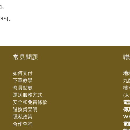
油、
35)、
常見問題
聯
如何支付
地
下單教學
九
會員點數
樓
運送服務方式
(
安全和免責條款
電
退換貨聲明
傳
隱私政策
W
合作查詢
電