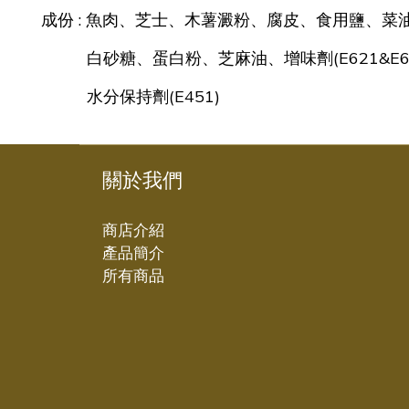
成份 : 魚肉、芝士、木薯澱粉、腐皮、食用鹽、菜
白砂糖、
蛋白粉、芝麻油、增味劑(E621&E6
水分保持劑(E451)
關於我們
商店介紹
產品簡介
所有商品