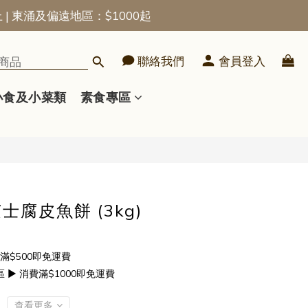
上 | 東涌及偏遠地區：$1000起
立即購買
聯絡我們
會員登入
小食及小菜類
素食專區
士腐皮魚餅 (3kg)
滿$500即免運費
▶ 消費滿$1000即免運費
查看更多