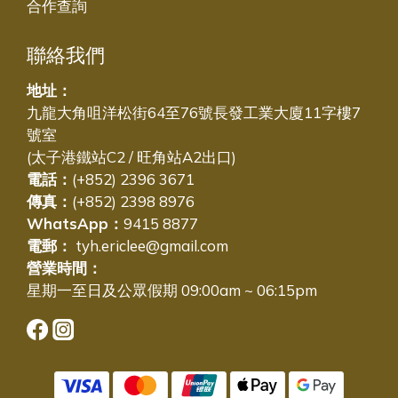
合作查詢
聯絡我們
地址：
九龍大角咀洋松街64至76號長發工業大廈11字樓7
號室
(太子港鐵站C2 / 旺角站A2出口)
電話：
(+852) 2396 3671
傳真：
(+852) 2398 8976
WhatsApp：
9415 8877
電郵：
tyh.ericlee@gmail.com
營業時間：
星期一至日及公眾假期 09:00am ~ 06:15pm