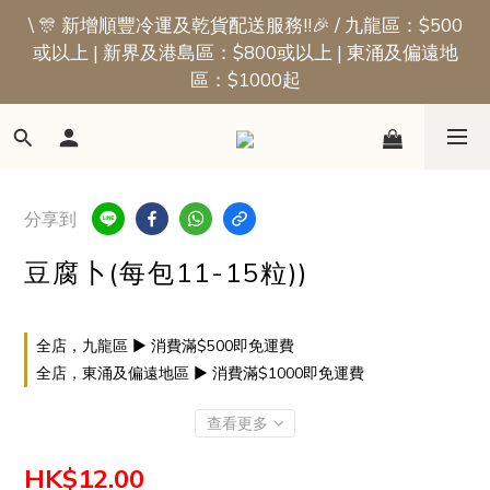
\ 🎊 新增順豐冷運及乾貨配送服務!!🎉 / 九龍區：$500
📢新會員優惠 | 首張訂單即享$50迎新獎賞
或以上 | 新界及港島區：$800或以上 | 東涌及偏遠地
區：$1000起
📢新會員優惠 | 首張訂單即享$50迎新獎賞
分享到
豆腐卜(每包11-15粒))
全店，九龍區 ▶ 消費滿$500即免運費
全店，東涌及偏遠地區 ▶ 消費滿$1000即免運費
查看更多
HK$12.00