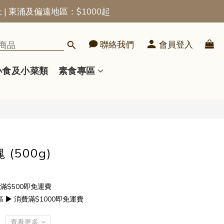
上 | 東涌及偏遠地區：$1000起
立即購買
聯絡我們
會員登入
小食及小菜類
素食專區
(500g)
滿$500即免運費
▶ 消費滿$1000即免運費
查看更多