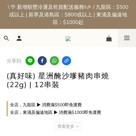
\ 🎊 新增順豐冷運及乾貨配送服務!!🎉 / 九龍區：$500
📢新會員優惠 | 首張訂單即享$50迎新獎賞
或以上 | 新界及港島區：$800或以上 | 東涌及偏遠地
區：$1000起
📢新會員優惠 | 首張訂單即享$50迎新獎賞
分享到
(真好味) 星洲醃沙嗲豬肉串燒
(22g) | 12串裝
全店，九龍區 ▶ 消費滿$500即免運費
全店，東涌及偏遠地區 ▶ 消費滿$1000即免運費
查看更多