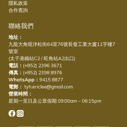
隱私政策
合作查詢
聯絡我們
地址：
九龍大角咀洋松街64至76號長發工業大廈11字樓7
號室
(太子港鐵站C2 / 旺角站A2出口)
電話：
(+852) 2396 3671
傳真：
(+852) 2398 8976
WhatsApp：
9415 8877
電郵：
tyh.ericlee@gmail.com
營業時間：
星期一至日及公眾假期 09:00am ~ 06:15pm