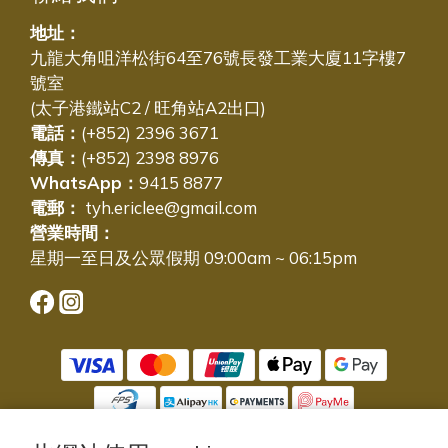
地址：
九龍大角咀洋松街64至76號長發工業大廈11字樓7
號室
(太子港鐵站C2 / 旺角站A2出口)
電話：
(+852) 2396 3671
傳真：
(+852) 2398 8976
WhatsApp：
9415 8877
電郵：
tyh.ericlee@gmail.com
營業時間：
星期一至日及公眾假期 09:00am ~ 06:15pm