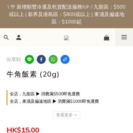
\ 🎊 新增順豐冷運及乾貨配送服務!!🎉 / 九龍區：$500
📢新會員優惠 | 首張訂單即享$50迎新獎賞
或以上 | 新界及港島區：$800或以上 | 東涌及偏遠地
區：$1000起
📢新會員優惠 | 首張訂單即享$50迎新獎賞
分享到
牛角飯素 (20g)
全店，九龍區 ▶ 消費滿$500即免運費
全店，東涌及偏遠地區 ▶ 消費滿$1000即免運費
查看更多
HK$15.00