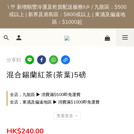
\ 🎊 新增順豐冷運及乾貨配送服務!!🎉 / 九龍區：$500
📢新會員優惠 | 首張訂單即享$50迎新獎賞
或以上 | 新界及港島區：$800或以上 | 東涌及偏遠地
區：$1000起
📢新會員優惠 | 首張訂單即享$50迎新獎賞
分享到
混合錫蘭紅茶(茶葉)5磅
全店，九龍區 ▶ 消費滿$500即免運費
全店，東涌及偏遠地區 ▶ 消費滿$1000即免運費
查看更多
HK$240.00