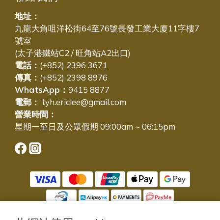
地址：
九龍大角咀洋松街64至76號長發工業大廈11字樓7
號室
(太子港鐵站C2 / 旺角站A2出口)
電話：
(+852) 2396 3671
傳真：
(+852) 2398 8976
WhatsApp：
9415 8877
電郵：
tyh.ericlee@gmail.com
營業時間：
星期一至日及公眾假期 09:00am ~ 06:15pm