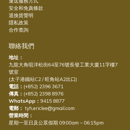
運送服務方式
安全和免責條款
退換貨聲明
隱私政策
合作查詢
聯絡我們
地址：
九龍大角咀洋松街64至76號長發工業大廈11字樓7
號室
(太子港鐵站C2 / 旺角站A2出口)
電話：
(+852) 2396 3671
傳真：
(+852) 2398 8976
WhatsApp：
9415 8877
電郵：
tyh.ericlee@gmail.com
營業時間：
星期一至日及公眾假期 09:00am ~ 06:15pm