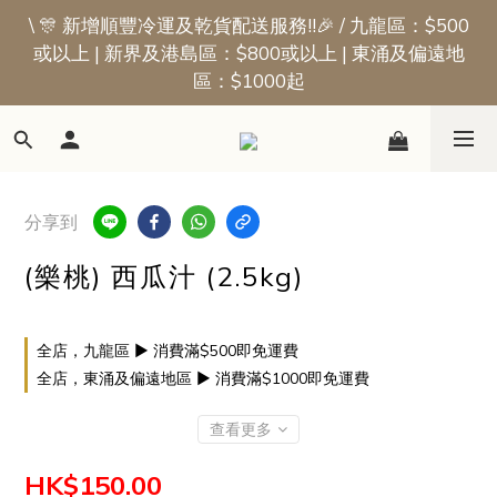
\ 🎊 新增順豐冷運及乾貨配送服務!!🎉 / 九龍區：$500
📢新會員優惠 | 首張訂單即享$50迎新獎賞
或以上 | 新界及港島區：$800或以上 | 東涌及偏遠地
區：$1000起
📢新會員優惠 | 首張訂單即享$50迎新獎賞
分享到
(樂桃) 西瓜汁 (2.5kg)
全店，九龍區 ▶ 消費滿$500即免運費
全店，東涌及偏遠地區 ▶ 消費滿$1000即免運費
查看更多
HK$150.00