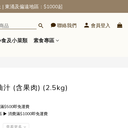
上 | 東涌及偏遠地區：$1000起
立即購買
聯絡我們
會員登入
小食及小菜類
素食專區
汁 (含果肉) (2.5kg)
滿$500即免運費
▶ 消費滿$1000即免運費
查看更多