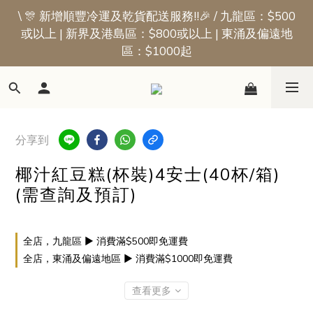
\ 🎊 新增順豐冷運及乾貨配送服務!!🎉 / 九龍區：$500
📢新會員優惠 | 首張訂單即享$50迎新獎賞
或以上 | 新界及港島區：$800或以上 | 東涌及偏遠地
區：$1000起
📢新會員優惠 | 首張訂單即享$50迎新獎賞
分享到
椰汁紅豆糕(杯裝)4安士(40杯/箱)
(需查詢及預訂)
全店，九龍區 ▶ 消費滿$500即免運費
全店，東涌及偏遠地區 ▶ 消費滿$1000即免運費
查看更多