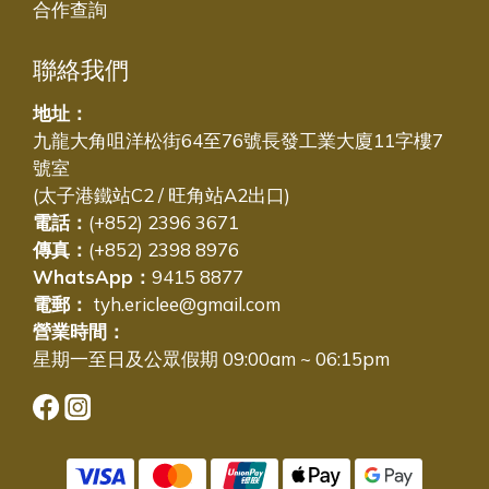
合作查詢
聯絡我們
地址：
九龍大角咀洋松街64至76號長發工業大廈11字樓7
號室
(太子港鐵站C2 / 旺角站A2出口)
電話：
(+852) 2396 3671
傳真：
(+852) 2398 8976
WhatsApp：
9415 8877
電郵：
tyh.ericlee@gmail.com
營業時間：
星期一至日及公眾假期 09:00am ~ 06:15pm