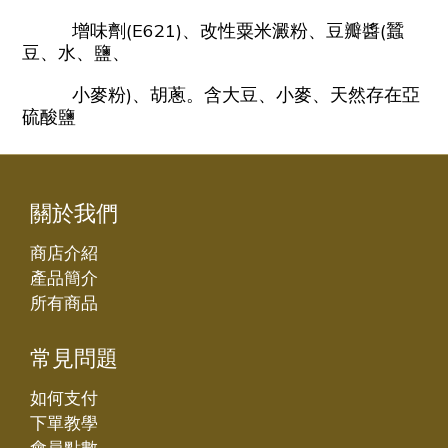
增味劑(E621)、改性粟米澱粉、豆瓣醬(蠶
豆、水、鹽、
小麥粉)、胡蔥。含大豆、小麥、天然存在亞
硫酸鹽
關於我們
商店介紹
產品簡介
所有商品
常見問題
如何支付
下單教學
會員點數