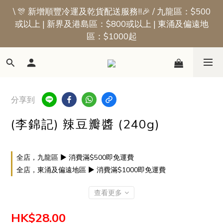
\ 🎊 新增順豐冷運及乾貨配送服務!!🎉 / 九龍區：$500
📢新會員優惠 | 首張訂單即享$50迎新獎賞
或以上 | 新界及港島區：$800或以上 | 東涌及偏遠地
區：$1000起
📢新會員優惠 | 首張訂單即享$50迎新獎賞
分享到
(李錦記) 辣豆瓣醬 (240g)
全店，九龍區 ▶ 消費滿$500即免運費
全店，東涌及偏遠地區 ▶ 消費滿$1000即免運費
查看更多
HK$28.00