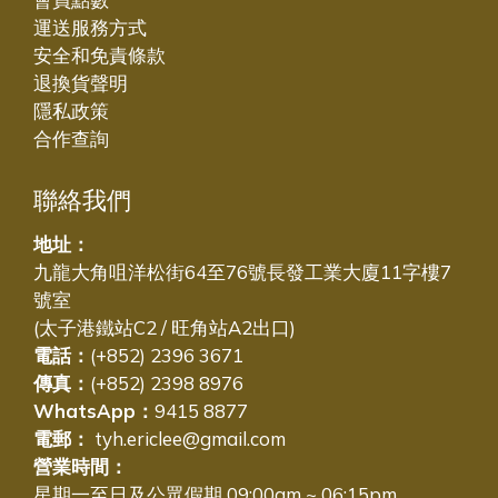
運送服務方式
安全和免責條款
退換貨聲明
隱私政策
合作查詢
聯絡我們
地址：
九龍大角咀洋松街64至76號長發工業大廈11字樓7
號室
(太子港鐵站C2 / 旺角站A2出口)
電話：
(+852) 2396 3671
傳真：
(+852) 2398 8976
WhatsApp：
9415 8877
電郵：
tyh.ericlee@gmail.com
營業時間：
星期一至日及公眾假期 09:00am ~ 06:15pm