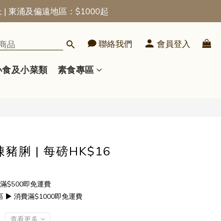
上 | 東涌及偏遠地區：$1000起
立即購買
聯絡我們
會員登入
小食及小菜類
素食專區
脷 | 每磅HK$16
滿$500即免運費
▶ 消費滿$1000即免運費
查看更多