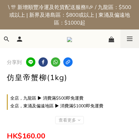
\ 🎊 新增順豐冷運及乾貨配送服務!!🎉 / 九龍區：$500
📢新會員優惠 | 首張訂單即享$50迎新獎賞
或以上 | 新界及港島區：$800或以上 | 東涌及偏遠地
區：$1000起
📢新會員優惠 | 首張訂單即享$50迎新獎賞
分享到
仿皇帝蟹柳(1kg)
全店，九龍區 ▶ 消費滿$500即免運費
全店，東涌及偏遠地區 ▶ 消費滿$1000即免運費
查看更多
HK$160.00