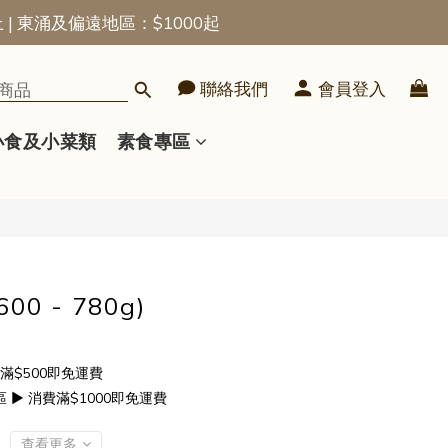
上 | 東涌及偏遠地區：$1000起
立即購買
聯絡我們
會員登入
小食及小菜類
素食專區
0 - 780g)
滿$500即免運費
▶ 消費滿$1000即免運費
查看更多