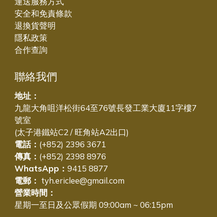
運送服務方式
安全和免責條款
退換貨聲明
隱私政策
合作查詢
聯絡我們
地址：
九龍大角咀洋松街64至76號長發工業大廈11字樓7
號室
(太子港鐵站C2 / 旺角站A2出口)
電話：
(+852) 2396 3671
傳真：
(+852) 2398 8976
WhatsApp：
9415 8877
電郵：
tyh.ericlee@gmail.com
營業時間：
星期一至日及公眾假期 09:00am ~ 06:15pm